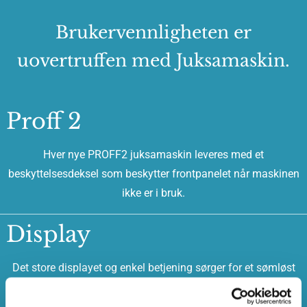
Brukervennligheten er
uovertruffen med Juksamaskin.
Proff 2
Hver nye PROFF2 juksamaskin leveres med et
beskyttelsesdeksel som beskytter frontpanelet når maskinen
ikke er i bruk.
Display
Det store displayet og enkel betjening sørger for et sømløst
fiskeri, hvor alle nødvendige funksjoner er direkte tilgjengelige
uten å måtte bla gjennom menyer.